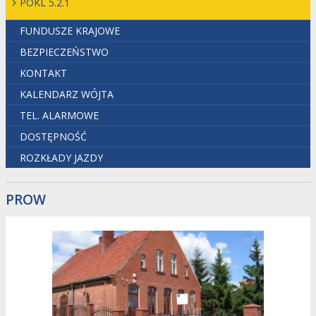
POKL 5.2.1
FUNDUSZE KRAJOWE
BEZPIECZEŃSTWO
KONTAKT
KALENDARZ WÓJTA
TEL. ALARMOWE
DOSTĘPNOŚĆ
ROZKŁADY JAZDY
PROW
image