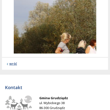
wróć
Kontakt
Gmina Grudziądz
ul. Wybickiego 38
86-300 Grudziądz