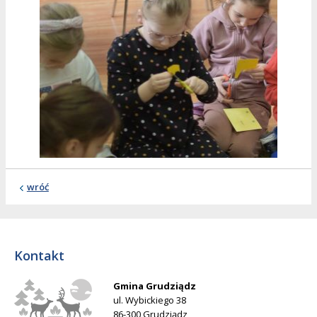
wróć
Kontakt
Gmina Grudziądz
ul. Wybickiego 38
86-300 Grudziądz