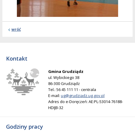
wróć
Kontakt
Gmina Grudziądz
ul. Wybickiego 38
86-300 Grudziądz
Tel.: 56 45 111 11 - centrala
E-mail:
ug@grudziadz.ug.gov.pl
Adres do e-Doręczeń: AE:PL-53014-76188-
HDIJB-32
Godziny pracy