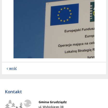
wróć
Kontakt
Gmina Grudziądz
ul. Wybickiego 38