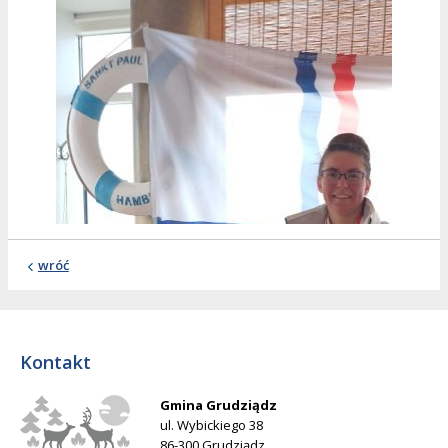
wróć
Kontakt
Gmina Grudziądz
ul. Wybickiego 38
86-300 Grudziądz