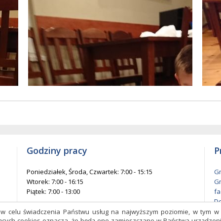
w
entów
każ
elementów
na
ie
stronie
Godziny pracy
P
Poniedziałek, Środa, Czwartek: 7:00 - 15:15
Gm
Wtorek: 7:00 - 16:15
Gm
Piątek: 7:00 - 13:00
fa
De
l
s w celu świadczenia Państwu usług na najwyższym poziomie, w tym 
czących cookies oznacza, że będą one zamieszczane w Państwa urządz