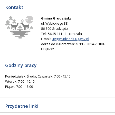
Kontakt
Gmina Grudziądz
ul. Wybickiego 38
86-300 Grudziądz
Tel.: 56 45 111 11 - centrala
E-mail:
ug@grudziadz.ug.gov.pl
Adres do e-Doręczeń: AE:PL-53014-76188-
HDIJB-32
Godziny pracy
Poniedziałek, Środa, Czwartek: 7:00 - 15:15
Wtorek: 7:00 - 16:15
Piątek: 7:00 - 13:00
Przydatne linki