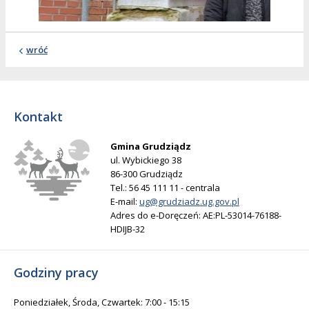
wróć
Kontakt
Gmina Grudziądz
ul. Wybickiego 38
86-300 Grudziądz
Tel.: 56 45 111 11 - centrala
E-mail:
ug@grudziadz.ug.gov.pl
Adres do e-Doręczeń: AE:PL-53014-76188-
HDIJB-32
Godziny pracy
Poniedziałek, Środa, Czwartek: 7:00 - 15:15