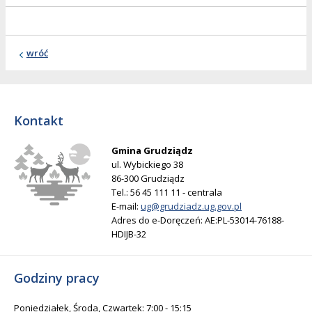
wróć
Kontakt
Gmina Grudziądz
ul. Wybickiego 38
86-300 Grudziądz
Tel.: 56 45 111 11 - centrala
E-mail:
ug@grudziadz.ug.gov.pl
Adres do e-Doręczeń: AE:PL-53014-76188-
HDIJB-32
Godziny pracy
Poniedziałek, Środa, Czwartek: 7:00 - 15:15