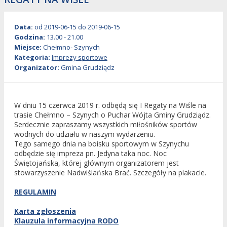
Data
od 2019-06-15 do 2019-06-15
Godzina
13.00 - 21.00
Miejsce
Chełmno- Szynych
Kategoria
Imprezy sportowe
Organizator
Gmina Grudziądz
W dniu 15 czerwca 2019 r. odbędą się I Regaty na Wiśle na
trasie Chełmno – Szynych o Puchar Wójta Gminy Grudziądz.
Serdecznie zapraszamy wszystkich miłośników sportów
wodnych do udziału w naszym wydarzeniu.
Tego samego dnia na boisku sportowym w Szynychu
odbędzie się impreza pn. Jedyna taka noc. Noc
Świętojańska, której głównym organizatorem jest
stowarzyszenie Nadwiślańska Brać. Szczegóły na plakacie.
REGULAMIN
Karta zgłoszenia
Klauzula informacyjna RODO