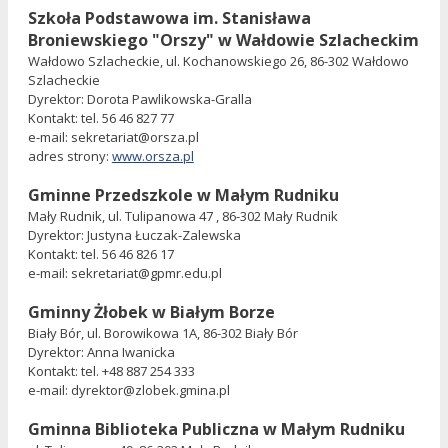
Szkoła Podstawowa im. Stanisława
Broniewskiego "Orszy" w Wałdowie Szlacheckim
Wałdowo Szlacheckie, ul. Kochanowskiego 26, 86-302 Wałdowo
Szlacheckie
Dyrektor: Dorota Pawlikowska-Gralla
Kontakt: tel. 56 46 827 77
e-mail: sekretariat@orsza.pl
adres strony:
www.orsza.pl
Gminne Przedszkole w Małym Rudniku
Mały Rudnik, ul. Tulipanowa 47 , 86-302 Mały Rudnik
Dyrektor: Justyna Łuczak-Zalewska
Kontakt: tel. 56 46 826 17
e-mail: sekretariat@gpmr.edu.pl
Gminny Żłobek w Białym Borze
Biały Bór, ul. Borowikowa 1A, 86-302 Biały Bór
Dyrektor: Anna Iwanicka
Kontakt: tel. +48 887 254 333
e-mail: dyrektor@zlobek.gmina.pl
Gminna Biblioteka Publiczna w Małym Rudniku