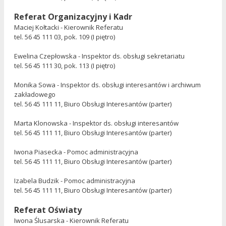
Referat Organizacyjny i Kadr
Maciej Kołtacki - Kierownik Referatu
tel. 56 45 111 03, pok. 109 (I piętro)
Ewelina Czepłowska - Inspektor ds. obsługi sekretariatu
tel. 56 45 111 30, pok. 113 (I piętro)
Monika Sowa - Inspektor ds. obsługi interesantów i archiwum
zakładowego
tel. 56 45 111 11, Biuro Obsługi Interesantów (parter)
Marta Klonowska - Inspektor ds. obsługi interesantów
tel. 56 45 111 11, Biuro Obsługi Interesantów (parter)
Iwona Piasecka - Pomoc administracyjna
tel. 56 45 111 11, Biuro Obsługi Interesantów (parter)
Izabela Budzik - Pomoc administracyjna
tel. 56 45 111 11, Biuro Obsługi Interesantów (parter)
Referat Oświaty
Iwona Ślusarska - Kierownik Referatu