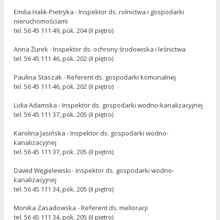
Emilia Halik-Pietryka - Inspektor ds. rolnictwa i gospodarki
nieruchomościami
tel. 56 45 111 49, pok. 204 (II piętro)
Anna Żurek - Inspektor ds. ochrony środowiska i leśnictwa
tel. 56 45 111 46, pok. 202 (II piętro)
Paulina Staszak - Referent ds. gospodarki komunalnej
tel. 56 45 111 46, pok. 202 (II piętro)
Lidia Adamska - Inspektor ds. gospodarki wodno-kanalizacyjnej
tel. 56 45 111 37, pok. 205 (II piętro)
Karolina Jasińska - Inspektor ds. gospodarki wodno-
kanalizacyjnej
tel. 56 45 111 37, pok. 205 (II piętro)
Dawid Węgielewski - Inspektor ds. gospodarki wodno-
kanalizacyjnej
tel. 56 45 111 34, pok. 205 (II piętro)
Monika Zasadowska - Referent ds. melioracji
tel. 56 45 111 34, pok. 205 (II piętro)