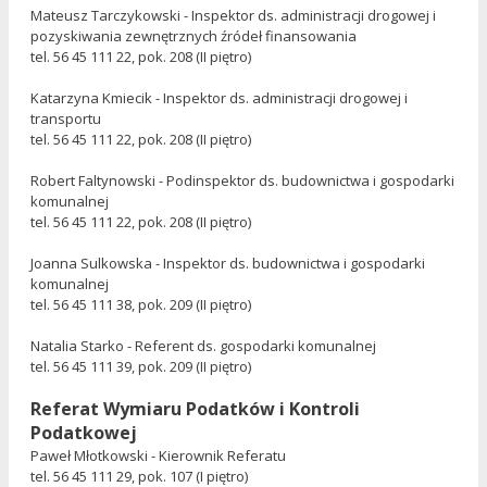
Mateusz Tarczykowski - Inspektor ds. administracji drogowej i
pozyskiwania zewnętrznych źródeł finansowania
tel. 56 45 111 22, pok. 208 (II piętro)
Katarzyna Kmiecik - Inspektor ds. administracji drogowej i
transportu
tel. 56 45 111 22, pok. 208 (II piętro)
Robert Faltynowski - Podinspektor ds. budownictwa i gospodarki
komunalnej
tel. 56 45 111 22, pok. 208 (II piętro)
Joanna Sulkowska - Inspektor ds. budownictwa i gospodarki
komunalnej
tel. 56 45 111 38, pok. 209 (II piętro)
Natalia Starko - Referent ds. gospodarki komunalnej
tel. 56 45 111 39, pok. 209 (II piętro)
Referat Wymiaru Podatków i Kontroli
Podatkowej
Paweł Młotkowski - Kierownik Referatu
tel. 56 45 111 29, pok. 107 (I piętro)