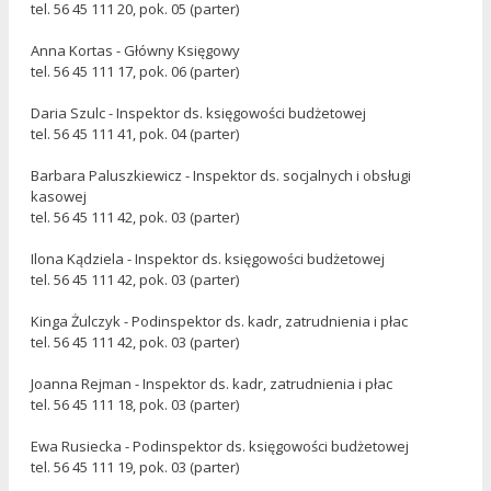
tel. 56 45 111 20, pok. 05 (parter)
Anna Kortas - Główny Księgowy
tel. 56 45 111 17, pok. 06 (parter)
Daria Szulc - Inspektor ds. księgowości budżetowej
tel. 56 45 111 41, pok. 04 (parter)
Barbara Paluszkiewicz - Inspektor ds. socjalnych i obsługi
kasowej
tel. 56 45 111 42, pok. 03 (parter)
Ilona Kądziela - Inspektor ds. księgowości budżetowej
tel. 56 45 111 42, pok. 03 (parter)
Kinga Żulczyk - Podinspektor ds. kadr, zatrudnienia i płac
tel. 56 45 111 42, pok. 03 (parter)
Joanna Rejman - Inspektor ds. kadr, zatrudnienia i płac
tel. 56 45 111 18, pok. 03 (parter)
Ewa Rusiecka - Podinspektor ds. księgowości budżetowej
tel. 56 45 111 19, pok. 03 (parter)