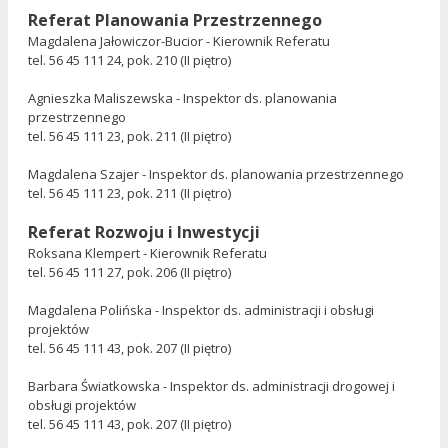
Referat Planowania Przestrzennego
Magdalena Jałowiczor-Bucior - Kierownik Referatu
tel. 56 45 111 24, pok. 210 (II piętro)
Agnieszka Maliszewska - Inspektor ds. planowania
przestrzennego
tel. 56 45 111 23, pok. 211 (II piętro)
Magdalena Szajer - Inspektor ds. planowania przestrzennego
tel. 56 45 111 23, pok. 211 (II piętro)
Referat Rozwoju i Inwestycji
Roksana Klempert - Kierownik Referatu
tel. 56 45 111 27, pok. 206 (II piętro)
Magdalena Polińska - Inspektor ds. administracji i obsługi
projektów
tel. 56 45 111 43, pok. 207 (II piętro)
Barbara Światkowska - Inspektor ds. administracji drogowej i
obsługi projektów
tel. 56 45 111 43, pok. 207 (II piętro)