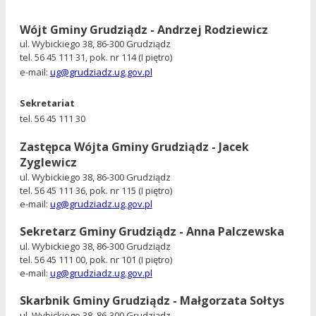
Wójt Gminy Grudziądz - Andrzej Rodziewicz
ul. Wybickiego 38, 86-300 Grudziądz
tel. 56 45 111 31, pok. nr 114 (I piętro)
e-mail:
ug@grudziadz.ug.gov.pl
Sekretariat
tel.
56 45 111 30
Zastępca
Wójta Gminy Grudziądz -
Jacek
Zyglewicz
ul. Wybickiego 38, 86-300 Grudziądz
tel. 56 45 111 36,
pok. nr 115 (I piętro)
e-mail:
ug@grudziadz.ug.gov.pl
Sekretarz Gminy Grudziądz - Anna Palczewska
ul. Wybickiego 38, 86-300 Grudziądz
tel. 56 45 111 00, pok. nr 101 (I piętro)
e-mail:
ug@grudziadz.ug.gov.pl
Skarbnik Gminy Grudziądz - Małgorzata Sołtys
ul. Wybickiego 38, 86-300 Grudziądz