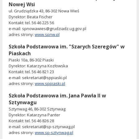
Nowej Wsi
ul. Grudziądzka 43, 86-302 Nowa Wieś
Dyrektor: Beata Fischer
Kontakt: tel. 56 46 225 56
e-mail:
spnowawies@grudziadz.ug.gov.pl
adres strony:
www.spnw.pl
Szkoła Podstawowa
im. "Szarych Szeregów" w
Piaskach
Piaski 10a, 86-302 Piaski
Dyrektor: Katarzyna Kozłowska
Kontakt: tel. 56 46 821 23
e-mail: sekretariat@sppiaski.pl
adres strony:
www.sppiaski.pl
Szkoła Podstawowa
im. Jana Pawła II w
Sztynwagu
Sztynwag 46, 86-302 Sztynwag
Dyrektor: Katarzyna Panter
Kontakt: tel. 56 46 826 28
e-mail:
sekretariat@sp-sztynwag.pl
adres strony:
www.sp-sztynwag.pl