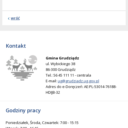
wróć
Kontakt
Gmina Grudziądz
ul. Wybickiego 38
86-300 Grudziądz
Tel.: 56 45 111 11 - centrala
E-mail:
ug@grudziadz.ug.gov.pl
Adres do e-Doręczeń: AE:PL-53014-76188-
HDIJB-32
Godziny pracy
Poniedziałek, Środa, Czwartek: 7:00 - 15:15