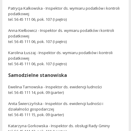
Patrycja Kalkowska - Inspektor ds. wymiaru podatków i kontroli
podatkowej
tel. 56 45 111 06, pok. 107 (I piętro)
Anna Kiełbowicz - Inspektor ds. wymiaru podatków i kontroli
podatkowej
tel. 56 45 111 06, pok. 107 (I piętro)
Karolina Łuszaj - Inspektor ds. wymiaru podatków i kontroli
podatkowej
tel. 56 45 111 06, pok. 107 (I piętro)
Samodzielne stanowiska
Ewelina Tarnowska - Inspektor ds. ewidencji ludności
tel. 56 45 111 14, pok. 09 (parter)
Anita Świerczyńska - Inspektor ds. ewidencji ludności i
działalności gospodarczej
tel. 56 45 111 15, pok. 09 (parter)
Katarzyna Gorkowska - Inspektor ds. obsługi Rady Gminy