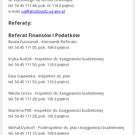
tel. 56 45 111 44, pok. nr 116 (I piętro)
e-mail:
ug@grudziadz.ug.gov.pl
Referaty:
Referat Finansów i Podatków
Beata Furmanek - Kierownik Referatu
tel. 56 45 111 05, pok. 106 (I piętro)
Eryka Rudzik - Inspektor ds. księgowości budżetowej
tel. 56 45 111 50, pok. 110 (I piętro)
Ewa Gajewska - Inspektor ds. płac
tel. 56 45 111 50, pok. 110 (I piętro)
Nikola Gross - Inspektor ds. księgowości budżetowej
tel. 56 45 111 28, pok. 105 (I piętro)
Marlena Plitt - Inspektor ds. księgowości budżetowej
tel. 56 45 111 28, pok. 105 (I piętro)
Michał Dyduch - Podinspektor ds. płac i księgowości budżetowej
tel. 56 45 111 10, pok. 109 (I piętro)