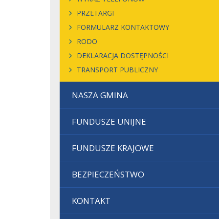
PRZETARGI
FORMULARZ KONTAKTOWY
RODO
DEKLARACJA DOSTĘPNOŚCI
TRANSPORT PUBLICZNY
NASZA GMINA
FUNDUSZE UNIJNE
FUNDUSZE KRAJOWE
BEZPIECZEŃSTWO
KONTAKT