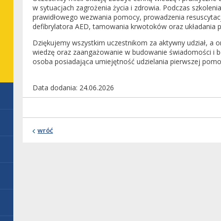
w sytuacjach zagrożenia życia i zdrowia. Podczas szkoleni
prawidłowego wezwania pomocy, prowadzenia resuscytacj
defibrylatora AED, tamowania krwotoków oraz układania 
Dziękujemy wszystkim uczestnikom za aktywny udział, a 
wiedzę oraz zaangażowanie w budowanie świadomości i 
osoba posiadająca umiejętność udzielania pierwszej pomo
Data dodania
24.06.2026
wróć