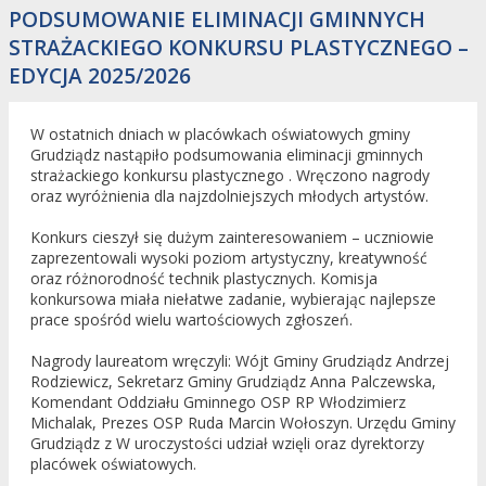
PODSUMOWANIE ELIMINACJI GMINNYCH
STRAŻACKIEGO KONKURSU PLASTYCZNEGO –
EDYCJA 2025/2026
W ostatnich dniach w placówkach oświatowych gminy
Grudziądz nastąpiło podsumowania eliminacji gminnych
strażackiego konkursu plastycznego . Wręczono nagrody
oraz wyróżnienia dla najzdolniejszych młodych artystów.
Konkurs cieszył się dużym zainteresowaniem – uczniowie
zaprezentowali wysoki poziom artystyczny, kreatywność
oraz różnorodność technik plastycznych. Komisja
konkursowa miała niełatwe zadanie, wybierając najlepsze
prace spośród wielu wartościowych zgłoszeń.
Nagrody laureatom wręczyli: Wójt Gminy Grudziądz Andrzej
Rodziewicz, Sekretarz Gminy Grudziądz Anna Palczewska,
Komendant Oddziału Gminnego OSP RP Włodzimierz
Michalak, Prezes OSP Ruda Marcin Wołoszyn. Urzędu Gminy
Grudziądz z W uroczystości udział wzięli oraz dyrektorzy
placówek oświatowych.