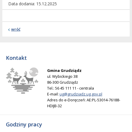
Data dodania
15.12.2025
wróć
Kontakt
Gmina Grudziądz
ul. Wybickiego 38
86-300 Grudziądz
Tel.: 56 45 111 11 - centrala
E-mail:
ug@grudziadz.ug.gov.pl
Adres do e-Doręczeń: AE:PL-53014-76188-
HDIJB-32
Godziny pracy