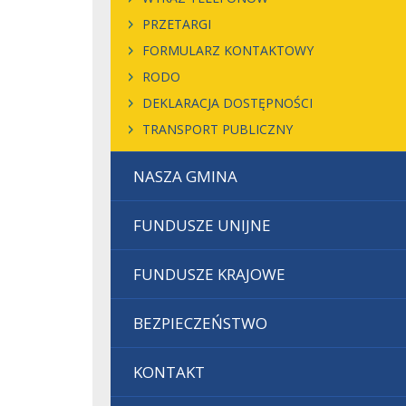
PRZETARGI
FORMULARZ KONTAKTOWY
RODO
DEKLARACJA DOSTĘPNOŚCI
TRANSPORT PUBLICZNY
NASZA GMINA
FUNDUSZE UNIJNE
FUNDUSZE KRAJOWE
BEZPIECZEŃSTWO
KONTAKT