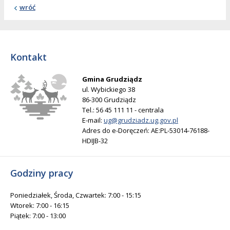
wróć
Kontakt
Gmina Grudziądz
ul. Wybickiego 38
86-300 Grudziądz
Tel.: 56 45 111 11 - centrala
E-mail:
ug@grudziadz.ug.gov.pl
Adres do e-Doręczeń: AE:PL-53014-76188-
HDIJB-32
Godziny pracy
Poniedziałek, Środa, Czwartek: 7:00 - 15:15
Wtorek: 7:00 - 16:15
Piątek: 7:00 - 13:00