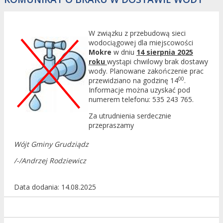
W związku z przebudową sieci
wodociągowej dla miejscowości
Mokre
w dniu
14 sierpnia 2025
roku
wystąpi chwilowy brak dostawy
wody. Planowane zakończenie prac
00
przewidziano na godzinę 14
.
Informacje można uzyskać pod
numerem telefonu: 535 243 765.
Za utrudnienia serdecznie
przepraszamy
Wójt Gminy Grudziądz
/-/Andrzej Rodziewicz
Data dodania
14.08.2025