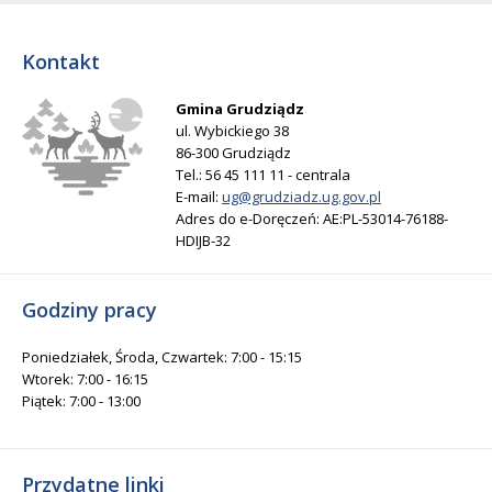
Kontakt
Gmina Grudziądz
ul. Wybickiego 38
86-300 Grudziądz
Tel.: 56 45 111 11 - centrala
E-mail:
ug@grudziadz.ug.gov.pl
Adres do e-Doręczeń: AE:PL-53014-76188-
HDIJB-32
Godziny pracy
Poniedziałek, Środa, Czwartek: 7:00 - 15:15
Wtorek: 7:00 - 16:15
Piątek: 7:00 - 13:00
Przydatne linki