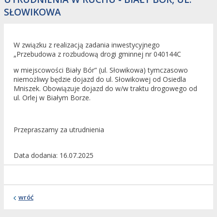
SŁOWIKOWA
W związku z realizacją zadania inwestycyjnego
„Przebudowa z rozbudową drogi gminnej nr 040144C
w miejscowości Biały Bór” (ul. Słowikowa) tymczasowo
niemożliwy będzie dojazd do ul. Słowikowej od Osiedla
Mniszek. Obowiązuje dojazd do w/w traktu drogowego od
ul. Orlej w Białym Borze.
Przepraszamy za utrudnienia
Data dodania
16.07.2025
wróć