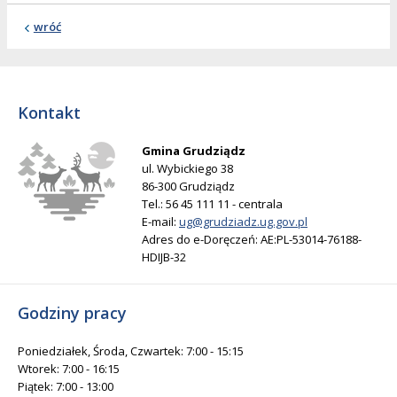
wróć
Kontakt
Gmina Grudziądz
ul. Wybickiego 38
86-300 Grudziądz
Tel.: 56 45 111 11 - centrala
E-mail:
ug@grudziadz.ug.gov.pl
Adres do e-Doręczeń: AE:PL-53014-76188-
HDIJB-32
Godziny pracy
Poniedziałek, Środa, Czwartek: 7:00 - 15:15
Wtorek: 7:00 - 16:15
Piątek: 7:00 - 13:00