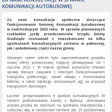
KOMUNIKACJI AUTOBUSOWEJ
Za nami konsultacje społeczne dotyczące
funkcjonowania Gminnej Komunikacji Autobusowej
w nadchodzącym 2022 roku. W sprawie planowanych
rozkładów jazdy przedstawiciele Urzędu Gminy
Grudziądz rozmawiali z mieszkańcami na kilku
spotkaniach konsultacyjnych zarówno w północnej,
jak i południowej części naszej gminy.
Głównym celem zebrań było zaprezentowanie projektu
nowej oferty przewozowej mającej obowiązywać od 1
stycznia 2022 r. W trakcie spotkań poruszono również
sprawy bieżące związane z obecnym funkcjonowaniem
transportu publicznego, zasad zakupu i honorowania
biletów, a także katalogu stosowanych ulg na przejazd
transportem zbiorowym.
Łącznie przeprowadzono 6 spotkań konsultacyjnych. W
ramach podsumowania każdej z dyskusji, skierowana
została prośba do obecnych na spotkaniu mieszkańców i
sołtysów, aby w określonym terminie (do 29 października)