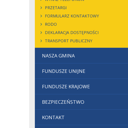
PRZETARGI
FORMULARZ KONTAKTOWY
RODO
DEKLARACJA DOSTĘPNOŚCI
TRANSPORT PUBLICZNY
NASZA GMINA
FUNDUSZE UNIJNE
FUNDUSZE KRAJOWE
BEZPIECZEŃSTWO
KONTAKT