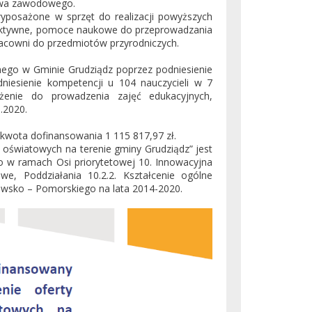
ztwa zawodowego.
wyposażone w sprzęt do realizacji powyższych
nteraktywne, pomoce naukowe do przeprowadzania
racowni do przedmiotów przyrodniczych.
lnego w Gminie Grudziądz poprzez podniesienie
dniesienie kompetencji u 104 nauczycieli w 7
żenie do prowadzenia zajęć edukacyjnych,
.2020.
 kwota dofinansowania 1 115 817,97 zł.
 oświatowych na terenie gminy Grudziądz” jest
 w ramach Osi priorytetowej 10. Innowacyjna
we, Poddziałania 10.2.2. Kształcenie ogólne
sko – Pomorskiego na lata 2014-2020.
image