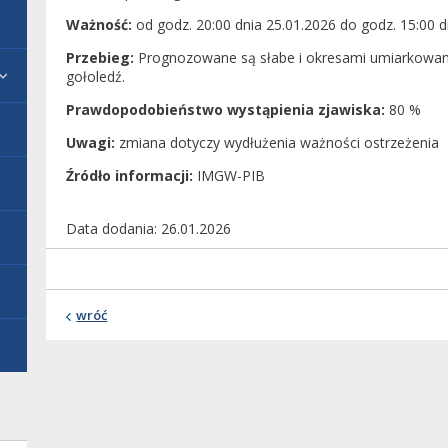
Ważność:
od godz. 20:00 dnia 25.01.2026 do godz. 15:00 d
Przebieg:
Prognozowane są słabe i okresami umiarkowa
gołoledź.
Prawdopodobieństwo wystąpienia zjawiska:
80 %
Uwagi:
zmiana dotyczy wydłużenia ważności ostrzeżenia
Źródło informacji:
IMGW-PIB
Data dodania
26.01.2026
wróć