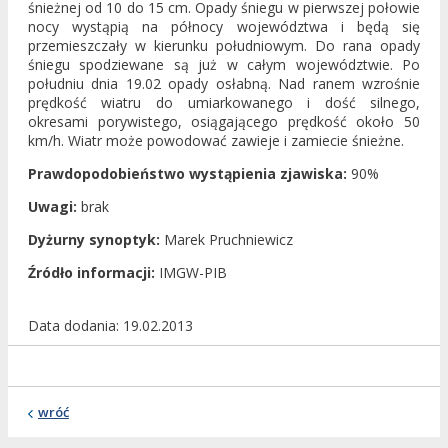
śnieżnej od 10 do 15 cm. Opady śniegu w pierwszej połowie
nocy wystąpią na północy województwa i będą się
przemieszczały w kierunku południowym. Do rana opady
śniegu spodziewane są już w całym województwie. Po
południu dnia 19.02 opady osłabną. Nad ranem wzrośnie
prędkość wiatru do umiarkowanego i dość silnego,
okresami porywistego, osiągającego prędkość około 50
km/h. Wiatr może powodować zawieje i zamiecie śnieżne.
Prawdopodobieństwo wystąpienia zjawiska:
90%
Uwagi:
brak
Dyżurny synoptyk:
Marek Pruchniewicz
Źródło informacji:
IMGW-PIB
Data dodania
19.02.2013
wróć