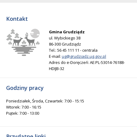
Kontakt
Gmina Grudziądz
ul. Wybickiego 38
86-300 Grudziądz
Tel.: 56 45 111 11 - centrala
E-mail:
ug@grudziadz.ug.gov.pl
Adres do e-Doręczeń: AE:PL-53014-76188-
HDIJB-32
Godziny pracy
Poniedziałek, Środa, Czwartek: 7:00 - 15:15
Wtorek: 7:00 - 16:15
Piątek: 7:00 - 13:00
Przydatne linki