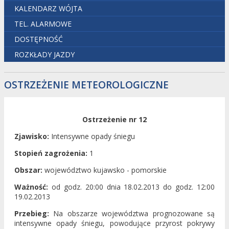
KALENDARZ WÓJTA
TEL. ALARMOWE
DOSTĘPNOŚĆ
ROZKŁADY JAZDY
OSTRZEŻENIE METEOROLOGICZNE
Ostrzeżenie nr 12
Zjawisko:
Intensywne opady śniegu
Stopień zagrożenia:
1
Obszar:
województwo kujawsko - pomorskie
Ważność:
od godz. 20:00 dnia 18.02.2013 do godz. 12:00
19.02.2013
Przebieg:
Na obszarze województwa prognozowane są
intensywne opady śniegu, powodujące przyrost pokrywy