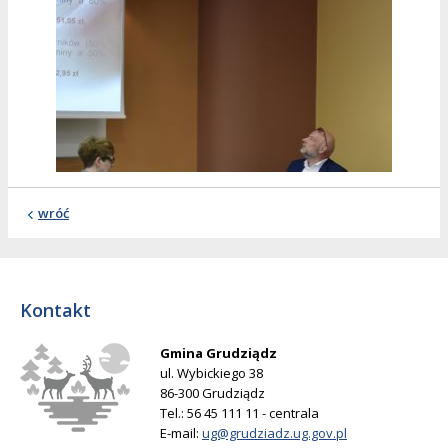
wróć
Kontakt
Gmina Grudziądz
ul. Wybickiego 38
86-300 Grudziądz
Tel.: 56 45 111 11 - centrala
E-mail:
ug@grudziadz.ug.gov.pl