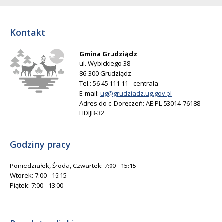
Kontakt
Gmina Grudziądz
ul. Wybickiego 38
86-300 Grudziądz
Tel.: 56 45 111 11 - centrala
E-mail:
ug@grudziadz.ug.gov.pl
Adres do e-Doręczeń: AE:PL-53014-76188-
HDIJB-32
Godziny pracy
Poniedziałek, Środa, Czwartek: 7:00 - 15:15
Wtorek: 7:00 - 16:15
Piątek: 7:00 - 13:00