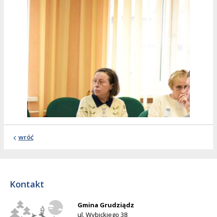
wróć
Kontakt
Gmina Grudziądz
ul. Wybickiego 38