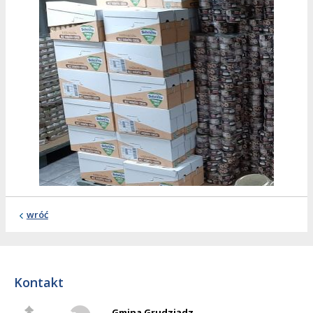
wróć
Kontakt
Gmina Grudziądz