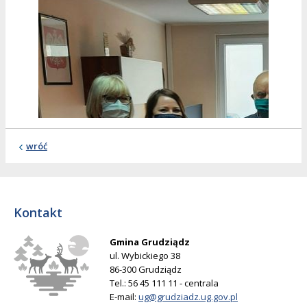
wróć
Kontakt
Gmina Grudziądz
ul. Wybickiego 38
86-300 Grudziądz
Tel.: 56 45 111 11 - centrala
E-mail:
ug@grudziadz.ug.gov.pl