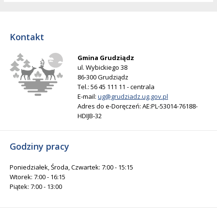
Kontakt
Gmina Grudziądz
ul. Wybickiego 38
86-300 Grudziądz
Tel.: 56 45 111 11 - centrala
E-mail:
ug@grudziadz.ug.gov.pl
Adres do e-Doręczeń: AE:PL-53014-76188-
HDIJB-32
Godziny pracy
Poniedziałek, Środa, Czwartek: 7:00 - 15:15
Wtorek: 7:00 - 16:15
Piątek: 7:00 - 13:00