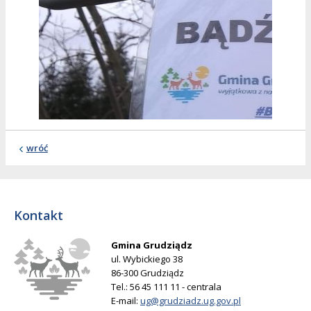
wróć
Kontakt
Gmina Grudziądz
ul. Wybickiego 38
86-300 Grudziądz
Tel.: 56 45 111 11 - centrala
E-mail:
ug@grudziadz.ug.gov.pl