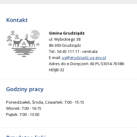
Kontakt
Gmina Grudziądz
ul. Wybickiego 38
86-300 Grudziądz
Tel.: 56 45 111 11 - centrala
E-mail:
ug@grudziadz.ug.gov.pl
Adres do e-Doręczeń: AE:PL-53014-76188-
HDIJB-32
Godziny pracy
Poniedziałek, Środa, Czwartek: 7:00 - 15:15
Wtorek: 7:00 - 16:15
Piątek: 7:00 - 13:00