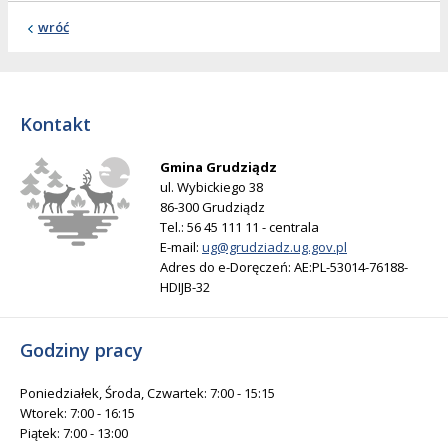
wróć
Kontakt
Gmina Grudziądz
ul. Wybickiego 38
86-300 Grudziądz
Tel.: 56 45 111 11 - centrala
E-mail:
ug@grudziadz.ug.gov.pl
Adres do e-Doręczeń: AE:PL-53014-76188-
HDIJB-32
Godziny pracy
Poniedziałek, Środa, Czwartek: 7:00 - 15:15
Wtorek: 7:00 - 16:15
Piątek: 7:00 - 13:00