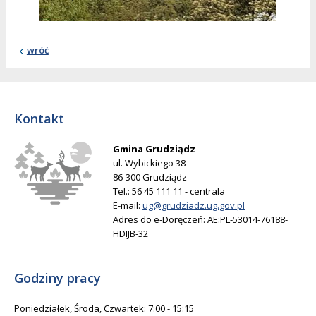
wróć
Kontakt
Gmina Grudziądz
ul. Wybickiego 38
86-300 Grudziądz
Tel.: 56 45 111 11 - centrala
E-mail:
ug@grudziadz.ug.gov.pl
Adres do e-Doręczeń: AE:PL-53014-76188-
HDIJB-32
Godziny pracy
Poniedziałek, Środa, Czwartek: 7:00 - 15:15