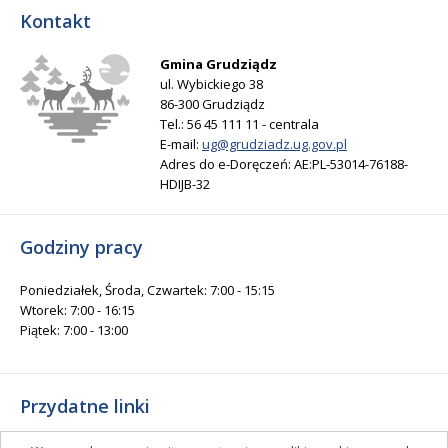
Kontakt
Gmina Grudziądz
ul. Wybickiego 38
86-300 Grudziądz
Tel.: 56 45 111 11 - centrala
E-mail:
ug@grudziadz.ug.gov.pl
Adres do e-Doręczeń: AE:PL-53014-76188-
HDIJB-32
Godziny pracy
Poniedziałek, Środa, Czwartek: 7:00 - 15:15
Wtorek: 7:00 - 16:15
Piątek: 7:00 - 13:00
Przydatne linki