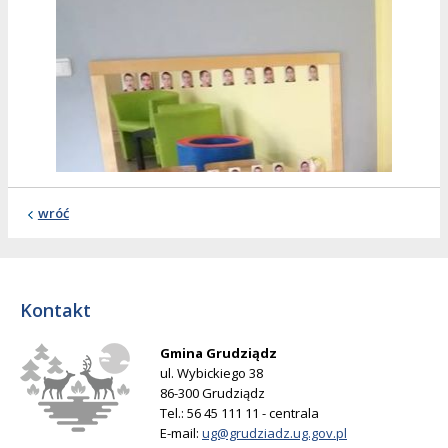
wróć
Kontakt
Gmina Grudziądz
ul. Wybickiego 38
86-300 Grudziądz
Tel.: 56 45 111 11 - centrala
E-mail:
ug@grudziadz.ug.gov.pl