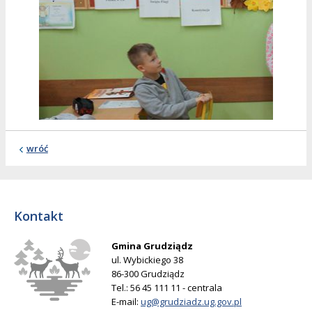
wróć
Kontakt
Gmina Grudziądz
ul. Wybickiego 38
86-300 Grudziądz
Tel.: 56 45 111 11 - centrala
E-mail:
ug@grudziadz.ug.gov.pl