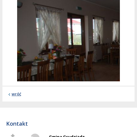
wróć
Kontakt
Gmina Grudziądz